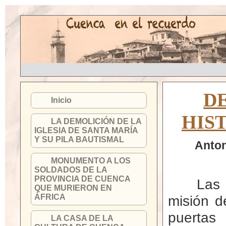
D
Inicio
HIS
LA DEMOLICIÓN DE LA
IGLESIA DE SANTA MARÍA
Y SU PILA BAUTISMAL
Anton
MONUMENTO A LOS
SOLDADOS DE LA
PROVINCIA DE CUENCA
Las
QUE MURIERON EN
ÁFRICA
misión d
puertas
LA CASA DE LA